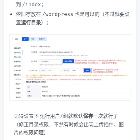
到
；
/index
依旧存放在
也是可以的（不过就要设
/wordpress
置
运行目录
）；
记得设置下
就默认
保存
一次就行了
运行用户/组
（修正目录权限，不然有时候会出现上传插件、图
片的权限问题）