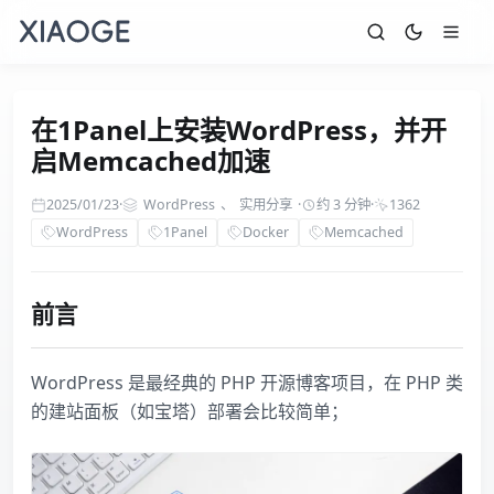
在1Panel上安装WordPress，并开
启Memcached加速
2025/01/23
·
WordPress
、
实用分享
·
约 3 分钟
·
1362
WordPress
1Panel
Docker
Memcached
前言
WordPress 是最经典的 PHP 开源博客项目，在 PHP 类
的建站面板（如宝塔）部署会比较简单；