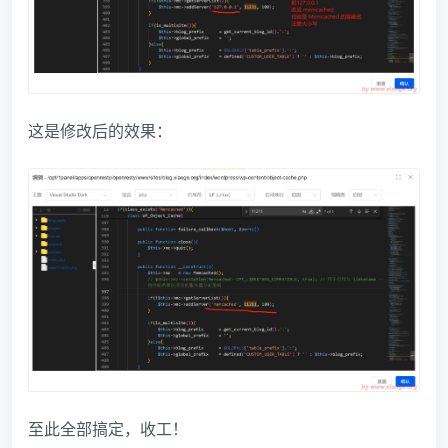
这是修改后的效果：
至此全部搞定，收工！