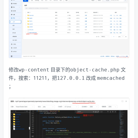
修改
目录下的
文
wp-content
object-cache.php
件，搜索：11211，把
改成
127.0.0.1
memcached
；