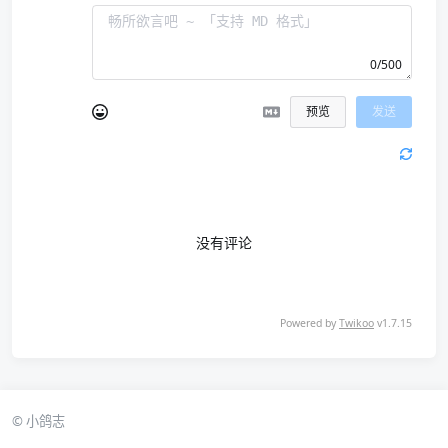
0/500
预览
发送
没有评论
Powered by
Twikoo
v1.7.15
© 小鸽志