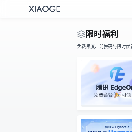
限时福利
免费额度、兑换码与限时优