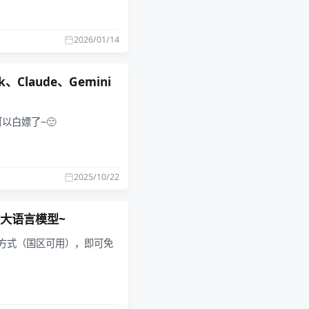
2026/01/14
k、Claude、Gemini
以白嫖了~🙂
2025/10/22
快用大语言模型~
l 支付方式（国区可用），即可免