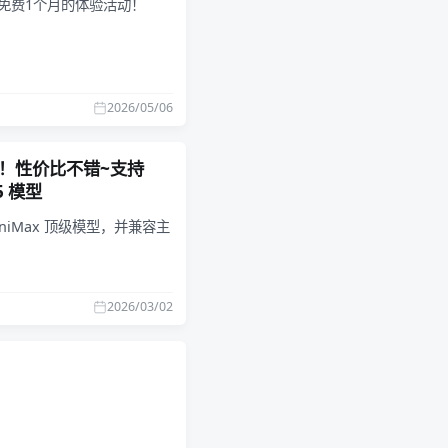
限时免费1个月的体验活动！
2026/05/06
元起！性价比不错~支持
5 模型
MiniMax 顶级模型，并兼容主
2026/03/02