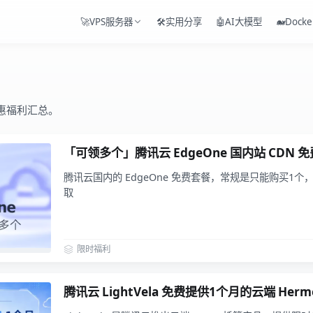
🚀VPS服务器
🛠️实用分享
🤖AI大模型
🐋Docke
惠福利汇总。
「可领多个」腾讯云 EdgeOne 国内站 CDN 
腾讯云国内的 EdgeOne 免费套餐，常规是只能购买1
取
限时福利
腾讯云 LightVela 免费提供1个月的云端 Herme