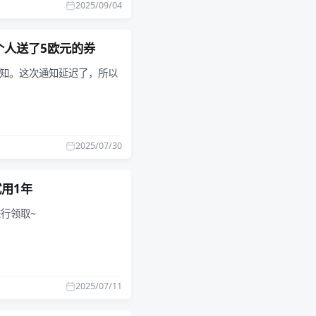
2025/09/04
每个人送了5欧元的券
通知。这次通知延迟了，所以
2025/07/30
试用1年
进行领取~
2025/07/11