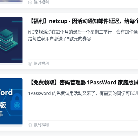
限时福利
【福利】netcup - 因活动通知邮件延迟，给
NC常规活动在每个月的最后一个星期二举行，会有邮件
给每位老用户都送了5欧元的券🙂
限时福利
【免费领取】密码管理器 1PassWord 家庭版
1Password 的免费试用活动又来了，有需要的同学可以
限时福利