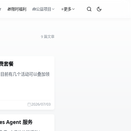
r
🎁限时福利
🧰公益项目
⭐更多
9 篇文章
免费套餐
个，目前有几个活动可以叠加领
2026/07/03
s Agent 服务