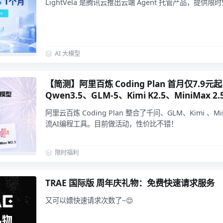
LightVela 是腾讯云推出云端 Agent 托管产品，提供
AI 大模型
【简测】阿里百炼 Coding Plan 首月仅7.9
Qwen3.5、GLM-5、Kimi K2.5、MiniMax 2.
阿里云百炼 Coding Plan 整合了千问、GLM、Kimi 、
流AI编程工具。目前做活动，性价比不错！
限时福利
TRAE 国际版 周年庆礼物：免费快速请求服务
又可以嫖快速请求次数了~😊