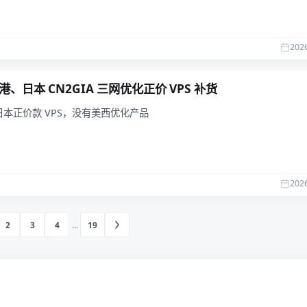
202
 香港、日本 CN2GIA 三网优化正价 VPS 补货
本正价款 VPS，没有美西优化产品
202
2
3
4
...
19