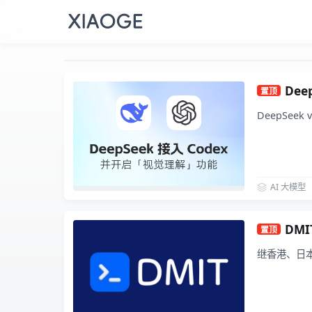
Dee
置顶
DeepSee
AI 大模型
DMI
置顶
继香港、日