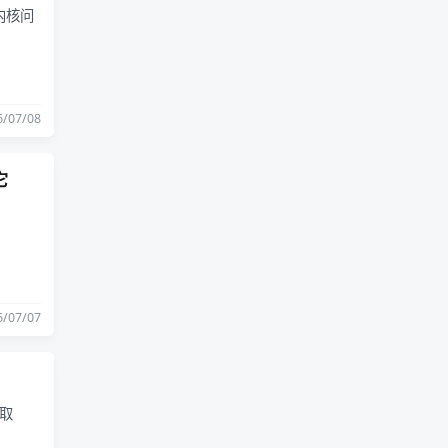
内核问
6/07/08
它
6/07/07
领取