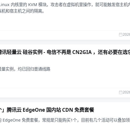
Linux 内核里的 KVM 模块。攻击者在虚拟机里操作，就可能触发宿主机
拟机和宿主机之间的隔离。
202
讯轻量云 硅谷实例 - 电信不再是 CN2GIA ，还有必要在选
轻量实例，均已回归普通线路
202
」腾讯云 EdgeOne 国内站 CDN 免费套餐
 EdgeOne 免费套餐，常规是只能购买1个，目前有几个活动可以叠加