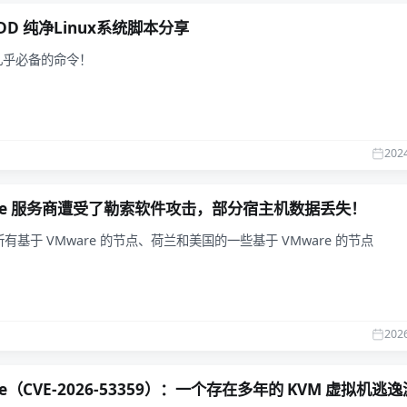
D 纯净Linux系统脚本分享
几乎必备的命令！
202
Zire 服务商遭受了勒索软件攻击，部分宿主机数据丢失！
有基于 VMware 的节点、荷兰和美国的一些基于 VMware 的节点
202
ape（CVE-2026-53359）：一个存在多年的 KVM 虚拟机逃