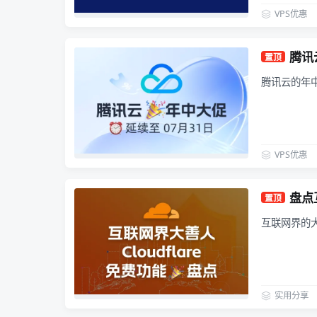
VPS优惠
腾讯云
置顶
腾讯云的年中
VPS优惠
盘点
置顶
互联网界的
实用分享