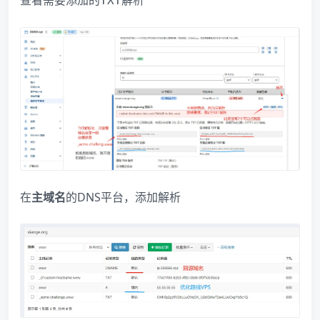
查看需要添加的
TXT解析​
在
主域名
的DNS平台，添加解析