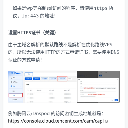
如果是wp等强制ssl访问的程序，请使用
协
https
议，
的地址！
ip:443
设置HTTPS证书（关键）
由于主域名解析的
默认路线
​不是解析在优化路线VPS
的，所以无法使用
的方式申请证书，需要使用
HTTP
DNS
的方式申请！
认证
例如腾讯云/Dnspod 的访问密钥生成地址就是：
https://console.cloud.tencent.com/cam/capi