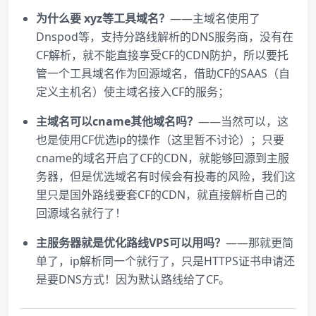
为什么要 xyz等工具域名？
——主域名使用了
Dnspod等，支持分路线解析的DNS服务商，没有在
CF解析，就不能直接享受CF的CDN防护，所以要托
管一个工具域名作为回源域名​，借助CF的SAAS（自
定义主机名）使主域名接入CF的服务；
主域名可以cname其他域名吗？
——当然可以，这
也是使用CF优选ip的操作（这里暂不讨论）；只要
cname的域名开启了CF的CDN，就能够回源到主服
务器，但是优选域名有时候会有投毒的风险，我们这
里只是国外路线要套CF的CDN，就直接解析自己的
回源域名就行了！
主服务器就是优化路线VPS可以用吗？
——那就更简
单了，ip解析同一个就行了，只是HTTPS证书申请还
是要DNS方式！因为默认路线给了CF。