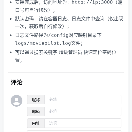
安装完成后，访问地址为：
（端
http://ip:3000
口号可自行修改）；
默认密码，请在容器日志、日志文件中查询（仅出现
一次，获取后自行修改）；
日志文件路径为
对应映射目录下
/config
文件；
logs/moviepilot.log
可以通过搜索关键字
快速定位密码位
超级管理员
置。
评论
昵称
邮箱
网址