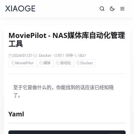
MoviePilot - NAS媒体库自动化管理
工具
2024/01/21
·
Docker
·
约 1 分钟
·
1821
MoviePilot
媒体
自动化
Docker
至于它是做什么的，你能找到的话应该已经知晓
了。
Yaml