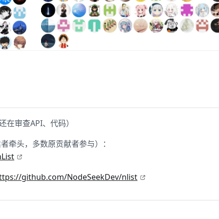
还在审查API、代码）
的创建者牵头，多数原贡献者参与）：
List
ttps://github.com/NodeSeekDev/nlist