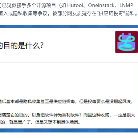
似接手多个开源项目（如 Hutool、Oneinstack、LNMP
植入或隐私收集等争议，被部分网友质疑存在“供应链投毒”前科