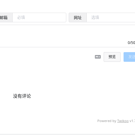
邮箱
网址
0/5
预览
发
没有评论
Powered by
Twikoo
v1.