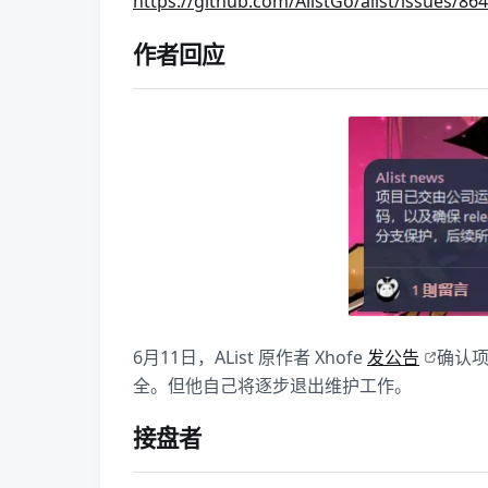
https://github.com/AlistGo/alist/issues/
作者回应
6月11日，AList 原作者 Xhofe
发公告
确认项
全。但他自己将逐步退出维护工作。
接盘者