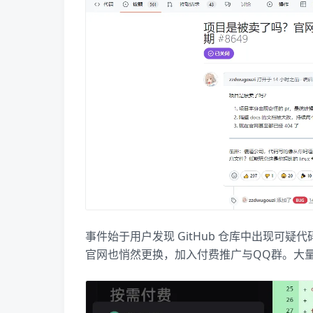
事件始于用户发现 GitHub 仓库中出现可
官网也悄然更换，加入付费推广与QQ群。大