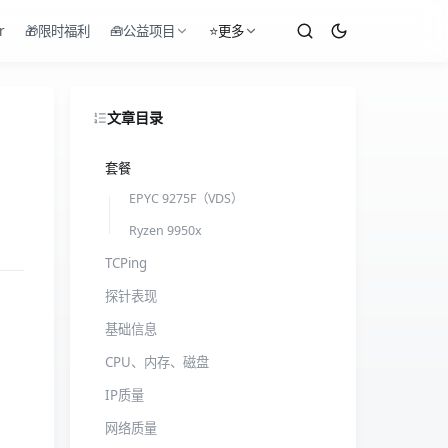
r
🎁限时福利
🧰公益项目
⭐更多
文章目录
套餐
EPYC 9275F（VDS）
Ryzen 9950x
TCPing
探针表现
基础信息
CPU、内存、磁盘
IP质量
网络质量