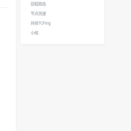
回程路由
节点测速
持续TCPing
小结