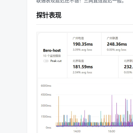
联通表现延迟还不错！三网直连延迟一般。
探针表现