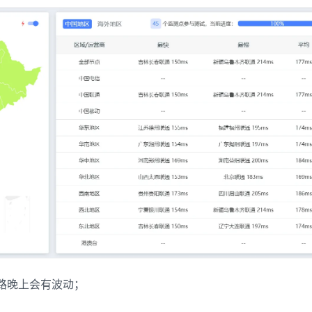
路晚上会有波动；