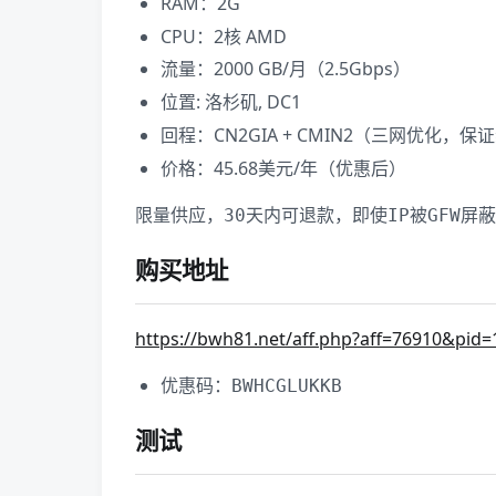
RAM：2G
CPU：2核 AMD
流量：2000 GB/月（2.5Gbps）
位置: 洛杉矶, DC1
回程：CN2GIA + CMIN2（三网优化，保
价格：45.68美元/年（优惠后）
限量供应，30天内可退款，即使IP被GFW屏蔽
购买地址
https://bwh81.net/aff.php?aff=76910&pid=
优惠码：
BWHCGLUKKB
测试