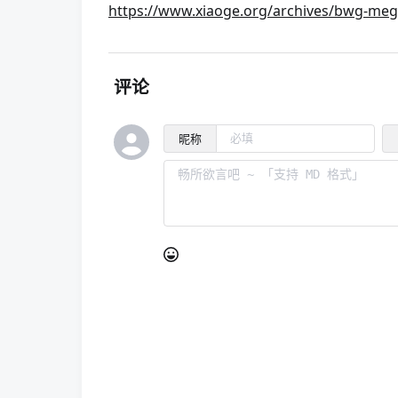
https://www.xiaoge.org/archives/bwg-me
评论
昵称