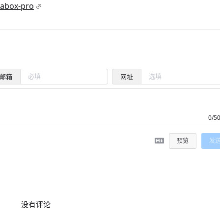
gabox-pro
邮箱
网址
0/5
预览
发
没有评论