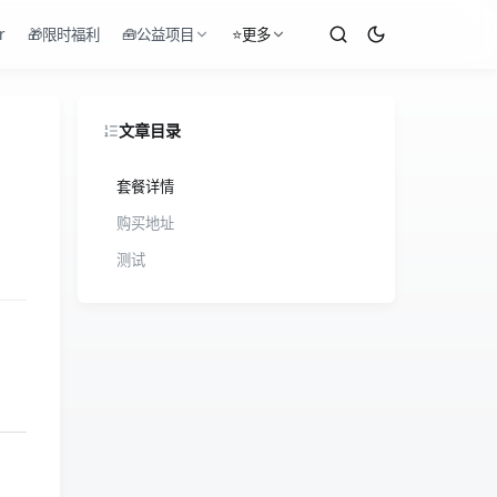
r
🎁限时福利
🧰公益项目
⭐更多
文章目录
套餐详情
购买地址
测试