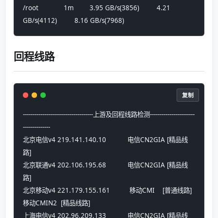
/root             1m        3.95 GB/s(3856)         4.21 
GB/s(4112)         8.16 GB/s(7968)
回程线路
复制
------------------------------------上游及回程线路检测-----------------------
--------------
北京电信v4 219.141.140.10           电信CN2GIA [精品线
路] 
北京联通v4 202.106.195.68           电信CN2GIA [精品线
路] 
北京移动v4 221.179.155.161          移动CMI    [普通线路] 
移动CMIN2  [精品线路] 
上海电信v4 202.96.209.133           电信CN2GIA [精品线