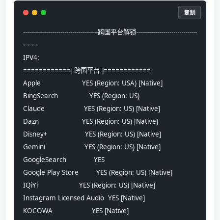
复制
--------------------------------------跨国平台解锁-------------------------------
-------
IPV4:
============[ 跨国平台 ]============
Apple                     YES (Region: USA) [Native]
BingSearch                YES (Region: US)
Claude                    YES (Region: US) [Native]
Dazn                      YES (Region: US) [Native]
Disney+                   YES (Region: US) [Native]
Gemini                    YES (Region: US) [Native]
GoogleSearch              YES
Google Play Store         YES (Region: US) [Native]
IQiYi                     YES (Region: US) [Native]
Instagram Licensed Audio  YES [Native]
KOCOWA                    YES [Native]