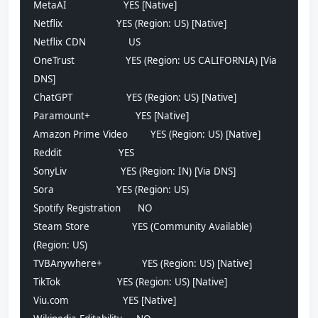
MetaAI                    YES [Native]
Netflix                   YES (Region: US) [Native]
Netflix CDN               US
OneTrust                  YES (Region: US CALIFORNIA) [Via 
DNS]
ChatGPT                   YES (Region: US) [Native]
Paramount+                YES [Native]
Amazon Prime Video        YES (Region: US) [Native]
Reddit                    YES
SonyLiv                   YES (Region: IN) [Via DNS]
Sora                      YES (Region: US)
Spotify Registration      NO
Steam Store               YES (Community Available) 
(Region: US)
TVBAnywhere+              YES (Region: US) [Native]
TikTok                    YES (Region: US) [Native]
Viu.com                   YES [Native]