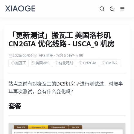
「更新测试」搬瓦工 美国洛杉矶
CN2GIA 优化线路 - USCA_9 机房
2026/05/04
·
VPS测评
·
约 6 分钟
·
99
搬瓦工
美国VPS
优化路线
CN2GIA
CMIN2
站点之前有对搬瓦工的
DC9机房
进行测试过，时隔半
年再次测试，会有什么变化吗？
套餐