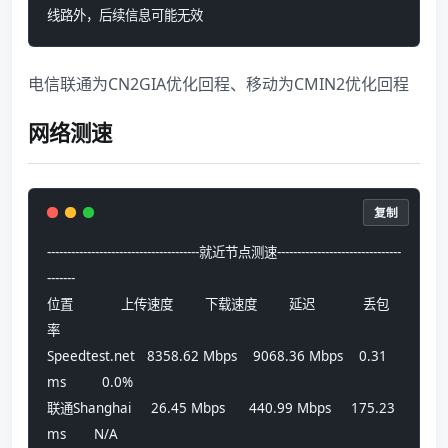
线路外，后续信息可能无效
电信联通为CN2GIA优化回程、移动为CMIN2优化回程
网络测速
复制
--------------------------------------就近节点测速-------------------------------
-------
位置            上传速度        下载速度        延迟            丢包
率          
Speedtest.net   8358.62 Mbps    9068.36 Mbps    0.31 
ms         0.0%            
联通Shanghai     26.45 Mbps      440.99 Mbps     175.23 
ms       N/A             