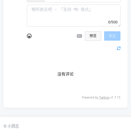
0/500
预览
发送
没有评论
Powered by
Twikoo
v1.7.15
© 小鸽志