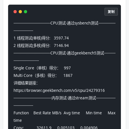
复制
--------------------------------CPU测试-通过sysbench测试---------------
-----------------
1 线程测试(单核)得分:   3597.74
2 线程测试(多核)得分:   7146.94
--------------------------------CPU测试-通过geekbench5测试----------
----------------------
Single Core（单核）得分：   997
Multi Core（多核）得分：    1867
详细结果链接：
https://browser.geekbench.com/v5/cpu/24279316
---------------------------------内存测试-通过stream测试-----------------
-----------------
Function    Best Rate MB/s  Avg time     Min time     Max 
time
Copy:           32611.9     0.005103     0.004906     