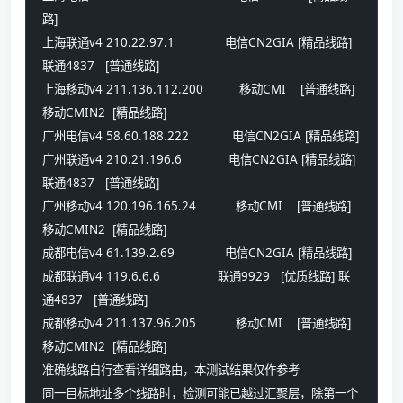
路] 
上海联通v4 210.22.97.1              电信CN2GIA [精品线路] 
联通4837   [普通线路] 
上海移动v4 211.136.112.200          移动CMI    [普通线路] 
移动CMIN2  [精品线路] 
广州电信v4 58.60.188.222            电信CN2GIA [精品线路] 
广州联通v4 210.21.196.6             电信CN2GIA [精品线路] 
联通4837   [普通线路] 
广州移动v4 120.196.165.24           移动CMI    [普通线路] 
移动CMIN2  [精品线路] 
成都电信v4 61.139.2.69              电信CN2GIA [精品线路] 
成都联通v4 119.6.6.6                联通9929   [优质线路] 联
通4837   [普通线路] 
成都移动v4 211.137.96.205           移动CMI    [普通线路] 
移动CMIN2  [精品线路] 
准确线路自行查看详细路由，本测试结果仅作参考
同一目标地址多个线路时，检测可能已越过汇聚层，除第一个