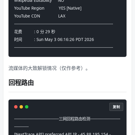
Wikipedia Editability     NO
YouTube Region            YES [Native]
YouTube CDN               LAX
----------------------------------------------------------------------------------
花费          : 0 分 29 秒
时间          : Sun May 3 06:16:26 PDT 2026
----------------------------------------------------------------------------------
流媒体的大致解锁情况（仅作参考）。
回程路由
复制
-------------------------------------三网回程路由检测-------------------------
------------
[NextTrace API] preferred API IP - 45.88.195.154 - 