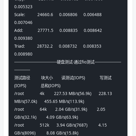
0.005323
Scale:          24660.6     0.006806     0.006488     
0.007046
Add:            27771.5     0.008835     0.008642     
0.009380
Triad:          28732.2     0.008732     0.008353     
0.008980
-----------------------------------硬盘测试-通过fio测试----------------------
-------------
测试路径         块大小       读测试(IOPS)            写测试
(IOPS)            总和(IOPS)            
/root             4k        227.53 MB/s(56.9k)      228.13 
MB/s(57.0k)      455.65 MB/s(113.9k)    
/root             64k       2.04 GB/s(31.9k)        2.05 
GB/s(32.1k)        4.09 GB/s(63.9k)       
/root             512k      3.94 GB/s(7687)         4.15 
GB/s(8096)         8.08 GB/s(15.8k)       