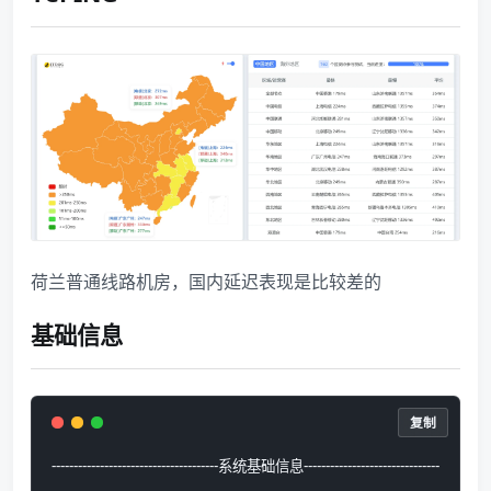
荷兰普通线路机房，国内延迟表现是比较差的
基础信息
复制
--------------------------------------系统基础信息-------------------------------