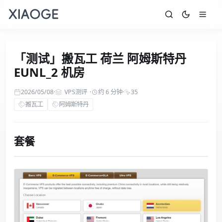
「测试」搬瓦工 荷兰 阿姆斯特丹
EUNL_2 机房
2026/05/08
·
VPS测评
·
约 6 分钟
·
35
搬瓦工
阿姆斯特丹
套餐