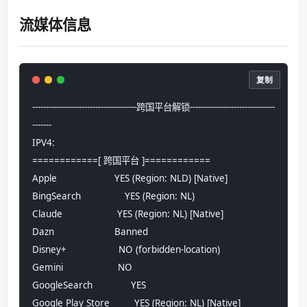
流媒体信息
复制
--------------------------------------跨国平台解锁-------------------------------
-------
IPV4:
============[ 跨国平台 ]============
Apple                     YES (Region: NLD) [Native]
BingSearch                YES (Region: NL)
Claude                    YES (Region: NL) [Native]
Dazn                      Banned
Disney+                   NO (forbidden-location)
Gemini                    NO
GoogleSearch              YES
Google Play Store         YES (Region: NL) [Native]