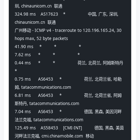
圳, chinaunicom.cn  联通
324.98 ms    AS17623    *                  中国, 广东, 深圳, 
chinaunicom.cn  联通
广州移动 - ICMP v4 - traceroute to 120.196.165.24, 30 
hops max, 52 byte packets
41.90 ms     *          *                  *
7.62 ms      *          *                  *
0.44 ms      *          *                  荷兰, 北荷兰, 阿姆斯特丹
*
0.75 ms      AS6453     *                  荷兰, 北荷兰省, 哈勒
姆, tatacommunications.com 
6.81 ms      AS6453     *                  荷兰, 北荷兰省, 阿姆
斯特丹, tatacommunications.com 
7.04 ms      AS6453     *                  德国, 黑森, 美因河畔
法兰克福, tatacommunications.com 
125.49 ms    AS58453    [CMI-INT]          德国, 黑森, 美茵
河畔法兰克福, cmi.chinamobile.com  移动