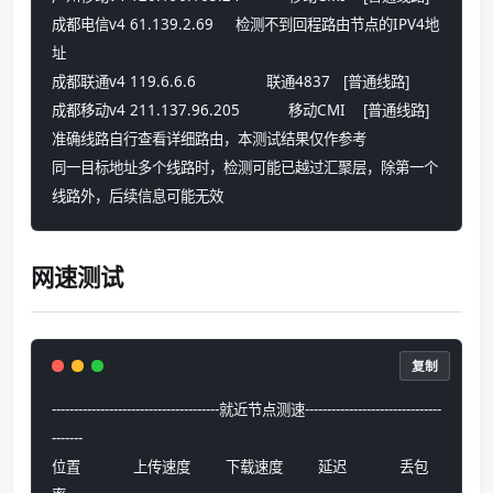
成都电信v4 61.139.2.69     检测不到回程路由节点的IPV4地
址
成都联通v4 119.6.6.6                联通4837   [普通线路] 
成都移动v4 211.137.96.205           移动CMI    [普通线路] 
准确线路自行查看详细路由，本测试结果仅作参考
同一目标地址多个线路时，检测可能已越过汇聚层，除第一个
线路外，后续信息可能无效
网速测试
复制
--------------------------------------就近节点测速-------------------------------
-------
位置            上传速度        下载速度        延迟            丢包