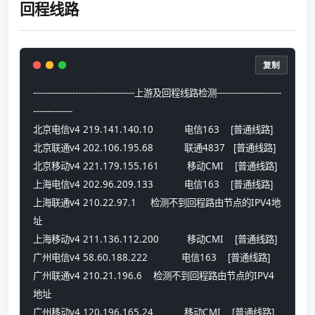
回程线路
复制
------------------------------------上游及回程线路检测-----------------------
--------------
北京电信v4 219.141.140.10           电信163    [普通线路] 
北京联通v4 202.106.195.68           联通4837   [普通线路] 
北京移动v4 221.179.155.161          移动CMI    [普通线路] 
上海电信v4 202.96.209.133           电信163    [普通线路] 
上海联通v4 210.22.97.1     检测不到回程路由节点的IPV4地
址
上海移动v4 211.136.112.200          移动CMI    [普通线路] 
广州电信v4 58.60.188.222            电信163    [普通线路] 
广州联通v4 210.21.196.6    检测不到回程路由节点的IPV4
地址
广州移动v4 120.196.165.24           移动CMI    [普通线路] 