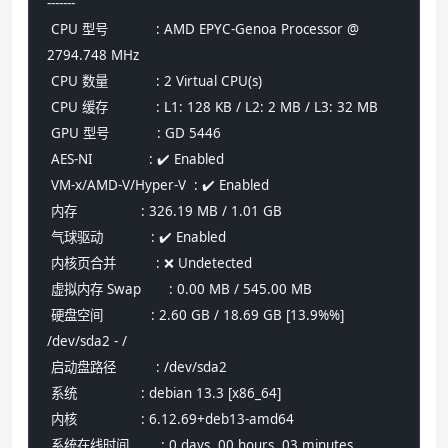
-------
 CPU 型号            : AMD EPYC-Genoa Processor @ 
2794.748 MHz
 CPU 数量            : 2 Virtual CPU(s)
 CPU 缓存            : L1: 128 KB / L2: 2 MB / L3: 32 MB
 GPU 型号            : GD 5446
 AES-NI              : ✔️ Enabled
 VM-x/AMD-V/Hyper-V  : ✔️ Enabled
 内存                : 326.19 MB / 1.01 GB
 气球驱动            : ✔️ Enabled
 内核页合并          : ❌ Undetected
 虚拟内存 Swap       : 0.00 MB / 545.00 MB
 硬盘空间            : 2.60 GB / 18.69 GB [13.9%%] 
/dev/sda2 - /
 启动盘路径          : /dev/sda2
 系统                : debian 13.3 [x86_64] 
 内核                : 6.12.69+deb13-amd64
 系统在线时间        : 0 days, 00 hours, 03 minutes