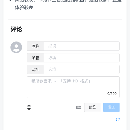
体验较差
评论
昵称
邮箱
网址
0/500
预览
发送