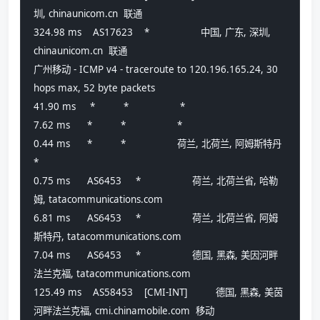
圳, chinaunicom.cn  联通
324.98 ms    AS17623    *                  中国, 广东, 深圳, 
chinaunicom.cn  联通
广州移动 - ICMP v4 - traceroute to 120.196.165.24, 30 
hops max, 52 byte packets
41.90 ms     *          *                  *
7.62 ms      *          *                  *
0.44 ms      *          *                  荷兰, 北荷兰, 阿姆斯特丹
*
0.75 ms      AS6453     *                  荷兰, 北荷兰省, 哈勒
姆, tatacommunications.com 
6.81 ms      AS6453     *                  荷兰, 北荷兰省, 阿姆
斯特丹, tatacommunications.com 
7.04 ms      AS6453     *                  德国, 黑森, 美因河畔
法兰克福, tatacommunications.com 
125.49 ms    AS58453    [CMI-INT]          德国, 黑森, 美茵
河畔法兰克福, cmi.chinamobile.com  移动