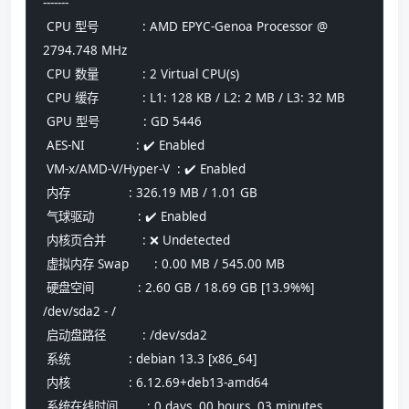
-------
 CPU 型号            : AMD EPYC-Genoa Processor @ 
2794.748 MHz
 CPU 数量            : 2 Virtual CPU(s)
 CPU 缓存            : L1: 128 KB / L2: 2 MB / L3: 32 MB
 GPU 型号            : GD 5446
 AES-NI              : ✔️ Enabled
 VM-x/AMD-V/Hyper-V  : ✔️ Enabled
 内存                : 326.19 MB / 1.01 GB
 气球驱动            : ✔️ Enabled
 内核页合并          : ❌ Undetected
 虚拟内存 Swap       : 0.00 MB / 545.00 MB
 硬盘空间            : 2.60 GB / 18.69 GB [13.9%%] 
/dev/sda2 - /
 启动盘路径          : /dev/sda2
 系统                : debian 13.3 [x86_64] 
 内核                : 6.12.69+deb13-amd64
 系统在线时间        : 0 days, 00 hours, 03 minutes