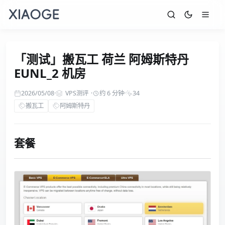
「测试」搬瓦工 荷兰 阿姆斯特丹
EUNL_2 机房
2026/05/08
·
VPS测评
·
约 6 分钟
·
34
搬瓦工
阿姆斯特丹
套餐