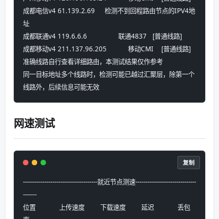
成都电信v4 61.139.2.69     检测不到回程路由节点的IPV4地
址
成都联通v4 119.6.6.6                联通4837   [普通线路] 
成都移动v4 211.137.96.205           移动CMI    [普通线路] 
准确线路自行查看详细路由，本测试结果仅作参考
同一目标地址多个线路时，检测可能已越过汇聚层，除第一个
线路外，后续信息可能无效
网速测试
复制
--------------------------------------就近节点测速-------------------------------
-------
位置            上传速度        下载速度        延迟            丢包