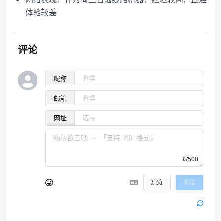
体验较差
评论
昵称
邮箱
网址
0/500
预览
发送