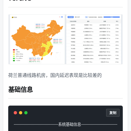
荷兰普通线路机房，国内延迟表现是比较差的
基础信息
复制
--------------------------------------系统基础信息-------------------------------