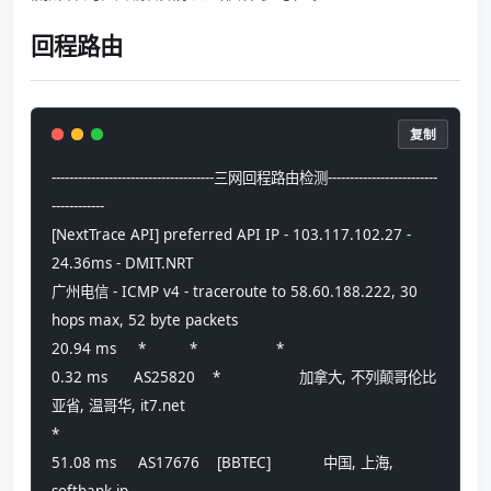
回程路由
复制
-------------------------------------三网回程路由检测-------------------------
------------
[NextTrace API] preferred API IP - 103.117.102.27 - 
24.36ms - DMIT.NRT
广州电信 - ICMP v4 - traceroute to 58.60.188.222, 30 
hops max, 52 byte packets
20.94 ms     *          *                  *
0.32 ms      AS25820    *                  加拿大, 不列颠哥伦比
亚省, 温哥华, it7.net
*
51.08 ms     AS17676    [BBTEC]            中国, 上海, 
softbank.jp