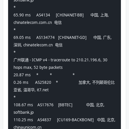
*
65.90 ms     AS4134     [CHINANET-BB]      中国, 上海, 
chinatelecom.com.cn  电信
*
69.05 ms     AS134774   [CHINANET-GD]      中国, 广东, 
深圳, chinatelecom.cn  电信
*
广州联通 - ICMP v4 - traceroute to 210.21.196.6, 30 
hops max, 52 byte packets
20.87 ms     *          *                  *
0.26 ms      AS25820    *                  加拿大, 不列颠哥伦比
亚省, 温哥华, it7.net
*
108.67 ms    AS17676    [BBTEC]            中国, 北京, 
softbank.jp
110.25 ms    AS4837     [CU169-BACKBONE]   中国, 北京, 
chinaunicom.cn