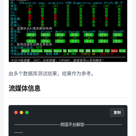
由多个数据库测试结果，结果作为参考。
流媒体信息
复制
--------------------------------------跨国平台解锁-------------------------------
-------