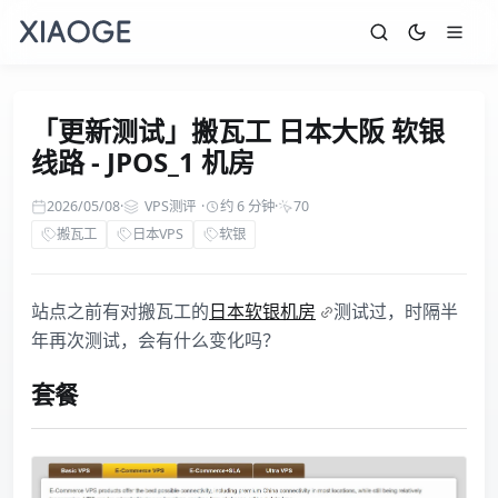
「更新测试」搬瓦工 日本大阪 软银
线路 - JPOS_1 机房
2026/05/08
·
VPS测评
·
约 6 分钟
·
70
搬瓦工
日本VPS
软银
站点之前有对搬瓦工的
日本软银机房
测试过，时隔半
年再次测试，会有什么变化吗？
套餐