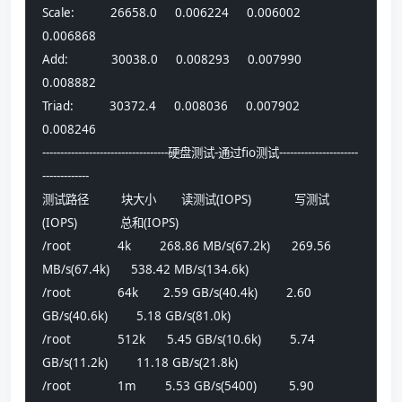
Scale:          26658.0     0.006224     0.006002     
0.006868
Add:            30038.0     0.008293     0.007990     
0.008882
Triad:          30372.4     0.008036     0.007902     
0.008246
-----------------------------------硬盘测试-通过fio测试----------------------
-------------
测试路径         块大小       读测试(IOPS)            写测试
(IOPS)            总和(IOPS)
/root             4k        268.86 MB/s(67.2k)      269.56 
MB/s(67.4k)      538.42 MB/s(134.6k)
/root             64k       2.59 GB/s(40.4k)        2.60 
GB/s(40.6k)        5.18 GB/s(81.0k)
/root             512k      5.45 GB/s(10.6k)        5.74 
GB/s(11.2k)        11.18 GB/s(21.8k)
/root             1m        5.53 GB/s(5400)         5.90 