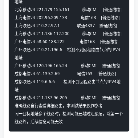
地址
北京移动v4 221.179.155.161          移动CMI    [普通线路]
上海电信v4 202.96.209.133           电信163    [普通线路]
上海联通v4 210.22.97.1              联通4837   [普通线路]
上海移动v4 211.136.112.200          移动CMI    [普通线路]
广州电信v4 58.60.188.222            电信163    [普通线路]
广州联通v4 210.21.196.6    检测不到回程路由节点的IPV4
地址
广州移动v4 120.196.165.24           移动CMI    [普通线路]
成都电信v4 61.139.2.69              电信163    [普通线路]
成都联通v4 119.6.6.6       检测不到回程路由节点的IPV4地
址
成都移动v4 211.137.96.205           移动CMI    [普通线路]
准确线路自行查看详细路由，本测试结果仅作参考
同一目标地址多个线路时，检测可能已越过汇聚层，除第一个
线路外，后续信息可能无效