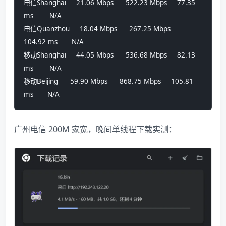
电信Shanghai     21.06 Mbps      522.23 Mbps     77.35 
ms        N/A
电信Quanzhou     18.04 Mbps      267.25 Mbps     
104.92 ms       N/A
移动Shanghai     44.05 Mbps      536.68 Mbps     82.13 
ms        N/A
移动Beijing      59.90 Mbps      868.75 Mbps     105.81 
ms       N/A
广州电信 200M 家宽，晚间单线程下载实测：