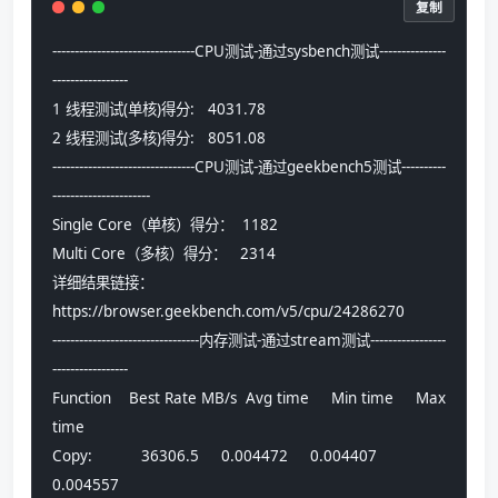
复制
--------------------------------CPU测试-通过sysbench测试---------------
-----------------
1 线程测试(单核)得分:   4031.78
2 线程测试(多核)得分:   8051.08
--------------------------------CPU测试-通过geekbench5测试----------
----------------------
Single Core（单核）得分：  1182
Multi Core（多核）得分：   2314
详细结果链接：
https://browser.geekbench.com/v5/cpu/24286270
---------------------------------内存测试-通过stream测试-----------------
-----------------
Function    Best Rate MB/s  Avg time     Min time     Max 
time
Copy:           36306.5     0.004472     0.004407     
0.004557