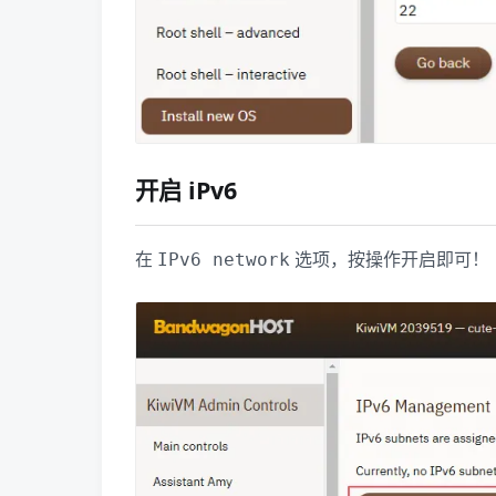
开启 iPv6
在
​ 选项，按操作开启即可！
IPv6 network