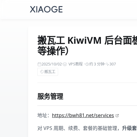
搬瓦工 KiwiVM 后台
等操作）
2025/10/02
·
VPS教程
·
约 3 分钟
·
307
搬瓦工
服务管理
地址：
https://bwh81.net/services
对 VPS 周期、续费、套餐的基础管理，
升级套