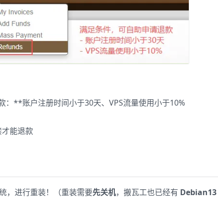
：**账户注册时间小于30天、VPS流量使用小于10%
禁才能退款
系统，进行重装！（重装需要
先关机
，搬瓦工也已经有
Debian13