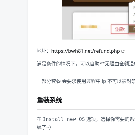
地址：
https://bwh81.net/refund.php
满足条件的情况下，可以自助**无理由全额退款
部分套餐 会要求使用过程中 ip 不可以被封
重装系统
在
​ 选项，选择你需要的
Install new OS
统了~）