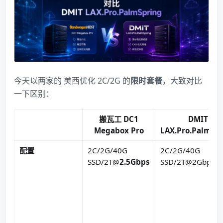
今天以两家的 美西优化 2C/2G 的
限时套餐
，大致对比
一下区别：
搬瓦工 DC1
DMIT
Megabox Pro
LAX.Pro.PalmSp
配置
2C/2G/40G
2C/2G/40G
SSD/2T@
2.5Gbps
SSD/2T@2Gbps