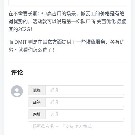
在不需要长期CPU高占用的场景，搬瓦工的
价格是有绝
对优势
的，活动款可以说是第一梯队厂商 美西优化 最便
宜的2C2G！
而 DMIT 则是在
其它方面
提供了一些
增值服务
，各有优
劣 ~ 就看你怎么选了！
评论
昵称
邮箱
网址