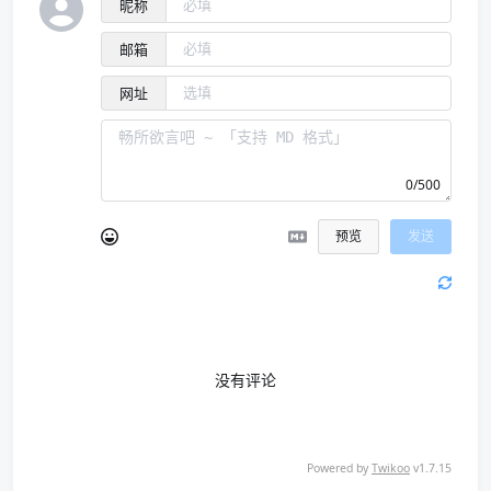
昵称
邮箱
网址
0/500
预览
发送
没有评论
Powered by
Twikoo
v1.7.15