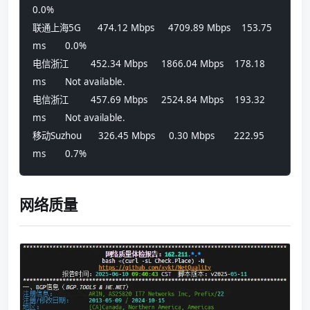
0.0%            
联通上海5G      474.12 Mbps     4709.89 Mbps    153.75 
ms       0.0%            
电信浙江        452.34 Mbps     1866.04 Mbps    178.18 
ms       Not available.  
电信浙江        457.69 Mbps     2524.84 Mbps    193.32 
ms       Not available.  
移动Suzhou      326.45 Mbps     0.30 Mbps       222.95 
ms       0.7%
网络质量