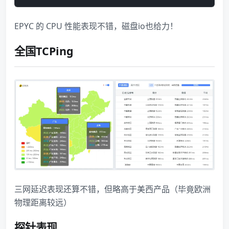
EPYC 的 CPU 性能表现不错，磁盘io也给力！
全国TCPing
三网延迟表现还算不错，但略高于美西产品（毕竟欧洲
物理距离较远）
探针表现