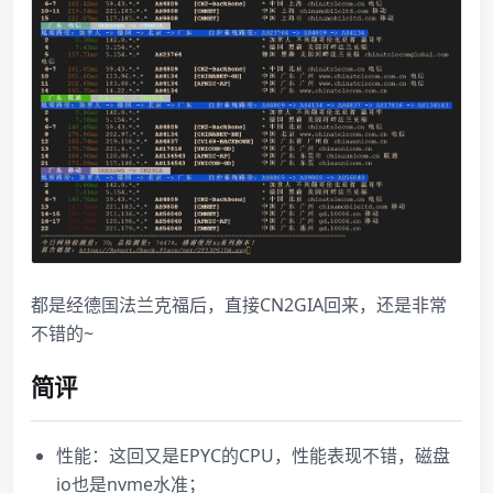
都是经德国法兰克福后，直接CN2GIA回来，还是非常
不错的~
简评
性能：这回又是EPYC的CPU，性能表现不错，磁盘
io也是nvme水准；