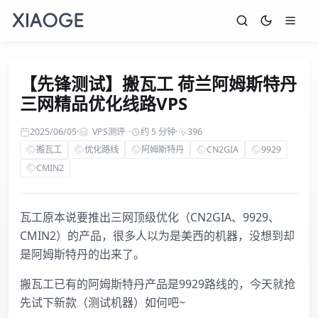
【先锋测试】搬瓦工 荷兰阿姆斯特丹
三网精品优化线路VPS
2025/06/05
·
VPS测评
·
约 5 分钟
·
396
搬瓦工
优化路线
阿姆斯特丹
CN2GIA
9929
CMIN2
瓦工原本说要推出三网顶级优化（CN2GIA、9929、
CMIN2）的产品，很多人以为是美西的机器，没想到却
是阿姆斯特丹的出来了。
搬瓦工已有的阿姆斯特丹产品是9929路线的，今天就抢
先试下新款（测试机器）如何吧~