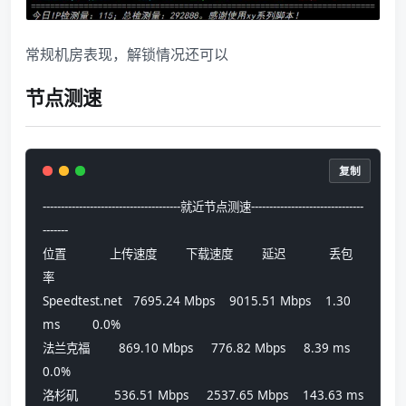
常规机房表现，解锁情况还可以
节点测速
复制
--------------------------------------就近节点测速-------------------------------
-------
位置            上传速度        下载速度        延迟            丢包
率          
Speedtest.net   7695.24 Mbps    9015.51 Mbps    1.30 
ms         0.0%            
法兰克福        869.10 Mbps     776.82 Mbps     8.39 ms         
0.0%            
洛杉矶          536.51 Mbps     2537.65 Mbps    143.63 ms       