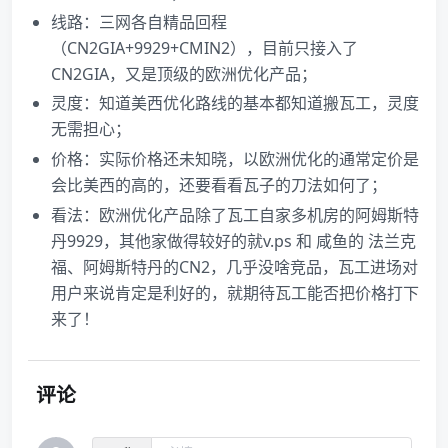
线路：三网各自精品回程
（CN2GIA+9929+CMIN2），目前只接入了
CN2GIA，又是顶级的欧洲优化产品；
灵度：知道美西优化路线的基本都知道搬瓦工，灵度
无需担心；
价格：实际价格还未知晓，以欧洲优化的通常定价是
会比美西的高的，还要看看瓦子的刀法如何了；
看法：欧洲优化产品除了瓦工自家多机房的阿姆斯特
丹9929，其他家做得较好的就v.ps 和 咸鱼的 法兰克
福、阿姆斯特丹的CN2，几乎没啥竞品，瓦工进场对
用户来说肯定是利好的，就期待瓦工能否把价格打下
来了！
评论