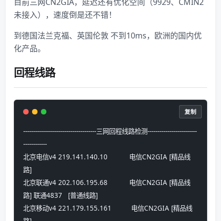
目前三网CN2GIA，延迟还有优化空间（9929、CMIN2
未接入），速度倒是还不错！
到德国法兰克福、英国伦敦 不到10ms，欧洲的国内优
化产品。
回程线路
复制
-------------------------------------三网回程线路检测-------------------------
------------
北京电信v4 219.141.140.10           电信CN2GIA [精品线
路] 
北京联通v4 202.106.195.68           电信CN2GIA [精品线
路] 联通4837   [普通线路] 
北京移动v4 221.179.155.161          电信CN2GIA [精品线