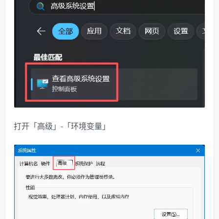
打开「高级」-「环境变量」