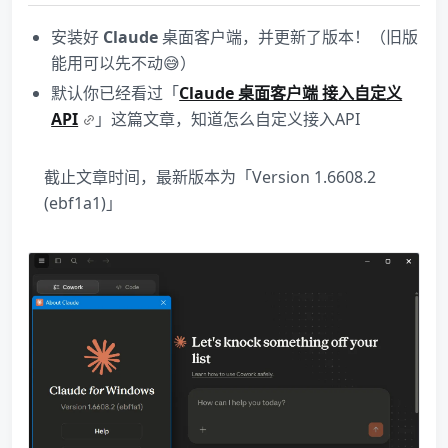
安装好
Claude
桌面客户端，并更新了版本！（旧版
能用可以先不动😅）
默认你已经看过「
Claude 桌面客户端 接入自定义
API
」这篇文章，知道怎么自定义接入API
截止文章时间，最新版本为「Version 1.6608.2
(ebf1a1)」