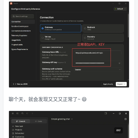
聊个天，就会发现又又又正常了~ 😄