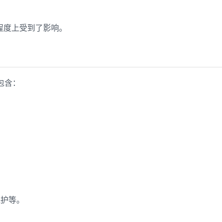
同程度上受到了影响。
要包含：
。
保护等。