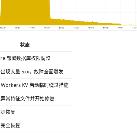
状态
flare 部署数据库权限调整
出现大量 5xx，故障全面爆发
 / Workers KV 启动临时绕过措施
送异常特征文件并开始修复
逐步恢复
务完全恢复