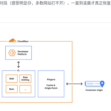
金时段（感受明显😓，多数网站打不开），一直到凌晨才真正恢复