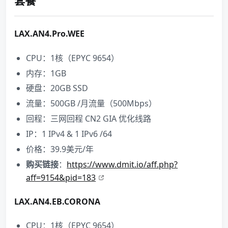
套餐
LAX.AN4.Pro.WEE
CPU：1核（EPYC 9654）
内存：1GB
硬盘：20GB SSD
流量：500GB /月流量（500Mbps）
回程：三网回程 CN2 GIA 优化线路
IP：1 IPv4 & 1 IPv6 /64
价格：39.9美元/年
购买链接
：
https://www.dmit.io/aff.php?
aff=9154&pid=183
LAX.AN4.EB.CORONA
CPU：1核（EPYC 9654）