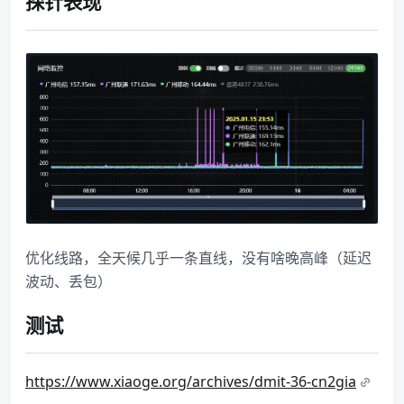
探针表现
优化线路，全天候几乎一条直线，没有啥晚高峰（延迟
波动、丢包）
测试
https://www.xiaoge.org/archives/dmit-36-cn2gia