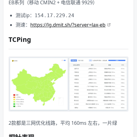
EB系列（移动 CMIN2 + 电信联通 9929）
测试ip：
154.17.229.24
测速：
https://lg.dmit.sh/?server=lax-eb
TCPing
2款都是三网优化线路，平均 160ms 左右，一片绿