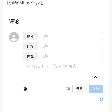
限速50Mbps不停机）
评论
昵称
邮箱
网址
0/500
预览
发送