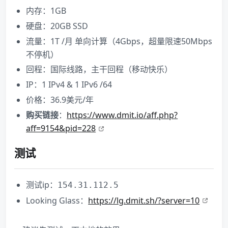
内存：1GB
硬盘：20GB SSD
流量：1T /月 单向计算（4Gbps，超量限速50Mbps
不停机）
回程：国际线路，主干回程（移动快乐）
IP：1 IPv4 & 1 IPv6 /64
价格：36.9美元/年
购买链接
：
https://www.dmit.io/aff.php?
aff=9154&pid=228
测试
测试ip：
154.31.112.5
Looking Glass：
https://lg.dmit.sh/?server=10