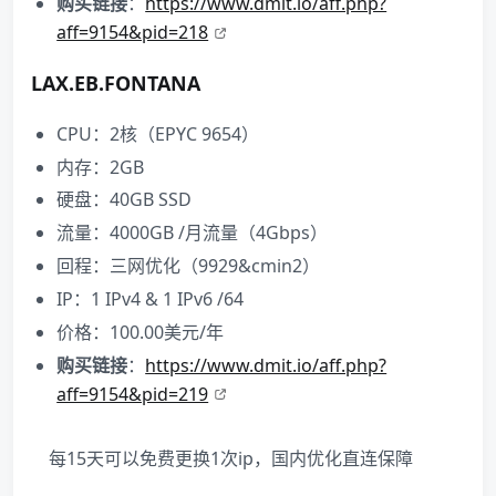
购买链接
：
https://www.dmit.io/aff.php?
aff=9154&pid=218
LAX.EB.FONTANA
CPU：2核（EPYC 9654）
内存：2GB
硬盘：40GB SSD
流量：4000GB /月流量（4Gbps）
回程：三网优化（9929&cmin2）
IP：1 IPv4 & 1 IPv6 /64
价格：100.00美元/年
购买链接
：
https://www.dmit.io/aff.php?
aff=9154&pid=219
每15天可以免费更换1次ip，国内优化直连保障