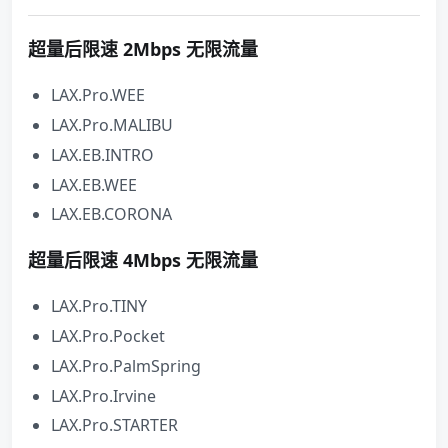
超量后限速 2Mbps 无限流量
LAX.Pro.WEE
LAX.Pro.MALIBU
LAX.EB.INTRO
LAX.EB.WEE
LAX.EB.CORONA
超量后限速 4Mbps 无限流量
LAX.Pro.TINY
LAX.Pro.Pocket
LAX.Pro.PalmSpring
LAX.Pro.Irvine
LAX.Pro.STARTER