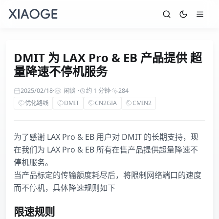
DMIT 为 LAX Pro & EB 产品提供 超
量降速不停机服务
2025/02/18
·
闲谈
·
约 1 分钟
·
284
优化路线
DMIT
CN2GIA
CMIN2
为了感谢 LAX Pro & EB 用户对 DMIT 的长期支持，现
在我们为 LAX Pro & EB 所有在售产品提供超量降速不
停机服务。
当产品标定的传输额度耗尽后，将限制网络端口的速度
而不停机，具体降速规则如下
限速规则