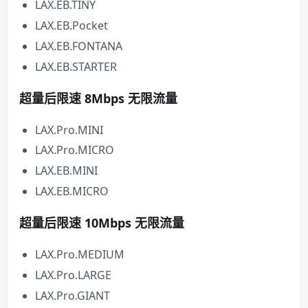
LAX.EB.TINY
LAX.EB.Pocket
LAX.EB.FONTANA
LAX.EB.STARTER
超量后限速 8Mbps 无限流量
LAX.Pro.MINI
LAX.Pro.MICRO
LAX.EB.MINI
LAX.EB.MICRO
超量后限速 10Mbps 无限流量
LAX.Pro.MEDIUM
LAX.Pro.LARGE
LAX.Pro.GIANT