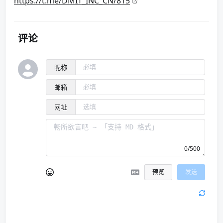
https://t.me/DMIT_INC_CN/815
评论
昵称
邮箱
网址
0/500
预览
发送