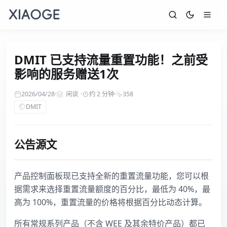
DMIT 已支持流量重置功能！之前受
影响的服务赠送1次
2026/04/28
·
闲谈
·
约 2 分钟
·
358
DMIT
公告源文
产品控制面板现已支持全新的重置流量功能，您可以根
据需求来选择重置流量额度的百分比，最低为 40%，最
高为 100%，重置流量的价格将根据百分比动态计算。
所有常规系列产品（不含 WEE 及其余特价产品）都已