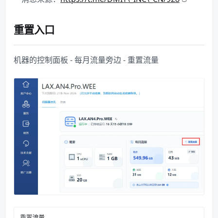
重置入口
机器的控制面板 - 每月流量旁边 - 重置流量