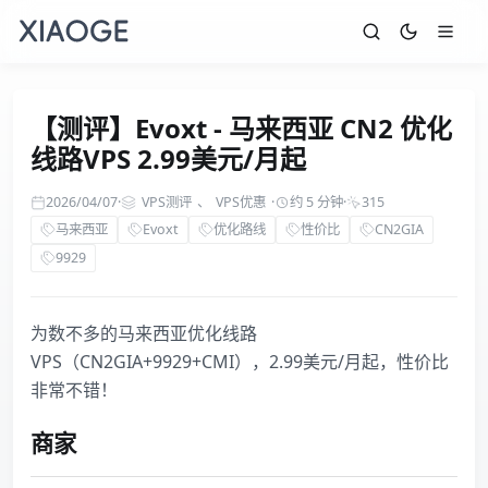
【测评】Evoxt - 马来西亚 CN2 优化
线路VPS 2.99美元/月起
2026/04/07
·
VPS测评
、
VPS优惠
·
约 5 分钟
·
315
马来西亚
Evoxt
优化路线
性价比
CN2GIA
9929
为数不多的马来西亚优化线路
VPS（CN2GIA+9929+CMI），2.99美元/月起，性价比
非常不错！
商家