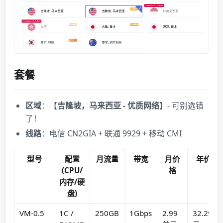
套餐
区域
：【
吉隆坡，马来西亚 - 优质网络
】- 可别选错
了！
线路
：电信 CN2GIA + 联通 9929 + 移动 CMI
型号
配置
月流量
带宽
月价
年价格
(CPU/
格
内存/硬
盘)
VM-0.5
1C /
250GB
1Gbps
2.99
32.29美