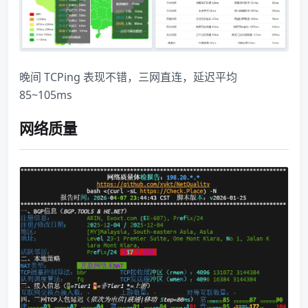
晚间 TCPing 表现不错，三网直连，延迟平均
85~105ms
网络质量