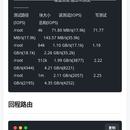
-----------------------------------硬盘测试-通过fio测试----------------------
-------------
测试路径         块大小       读测试(IOPS)            写测试
(IOPS)            总和(IOPS)            
/root             4k        71.80 MB/s(17.9k)       71.77 
MB/s(17.9k)       143.57 MB/s(35.9k)     
/root             64k       1.10 GB/s(17.1k)        1.16 
GB/s(18.1k)        2.26 GB/s(35.2k)       
/root             512k      1.99 GB/s(3877)         2.22 
GB/s(4344)         4.21 GB/s(8221)        
/root             1m        2.11 GB/s(2057)         2.25 
GB/s(2195)         4.35 GB/s(4252)
回程路由
复制