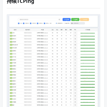
持续TCPing