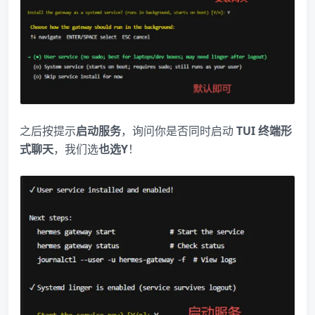
之后按提示
启动服务
，询问你是否同时启动
TUI 终端形
式聊天
，我们选
也选Y
！