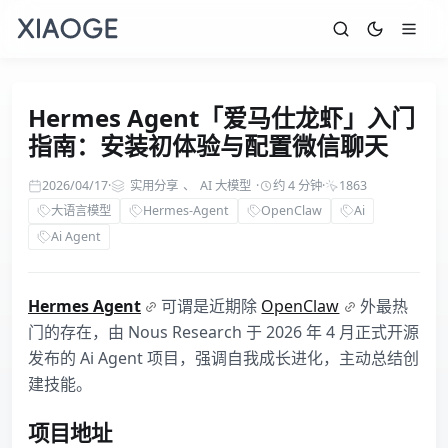
Hermes Agent「爱马仕龙虾」入门
指南：安装初体验与配置微信聊天
2026/04/17
·
实用分享
、
AI 大模型
·
约 4 分钟
·
1863
大语言模型
Hermes-Agent
OpenClaw
Ai
Ai Agent
Hermes Agent
可谓是近期除
OpenClaw
外最热
门的存在，由 Nous Research 于 2026 年 4 月正式开源
发布的 Ai Agent 项目，强调自我成长进化，主动总结创
建技能。
项目地址