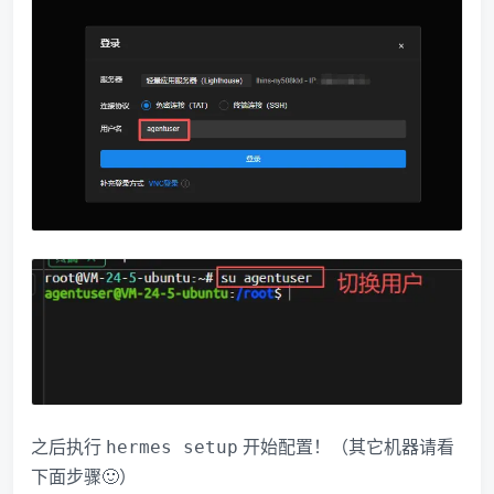
之后执行
开始配置！（其它机器请看
hermes setup
下面步骤🙂）