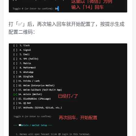
打「✅」后，再次输入回车就开始配置了，按提示生成
配置二维码：