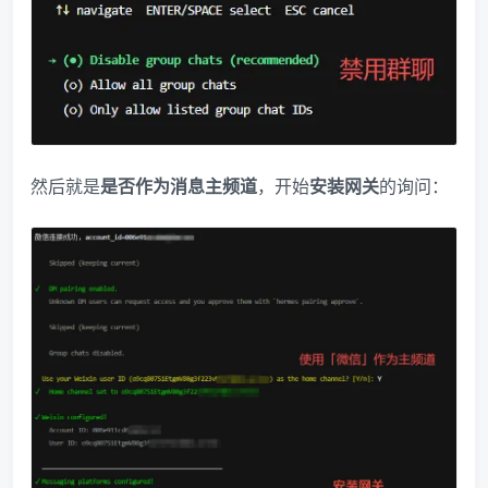
然后就是
是否作为消息主频道
，开始
安装网关
的询问：