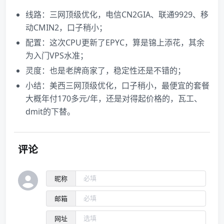
线路：三网顶级优化，电信CN2GIA、联通9929、移
动CMIN2，口子稍小；
配置：这次CPU更新了EPYC，算是锦上添花，其余
为入门VPS水准；
灵度：也是老牌商家了，稳定性还是不错的；
小结：美西三网顶级优化，口子稍小，最便宜的套餐
大概年付170多元/年，还是对得起价格的，瓦工、
dmit的下替。
评论
昵称
邮箱
网址