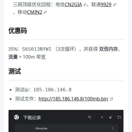
三网顶级优化回程：电信
CN2GIA
、联通
9929
、移动
CMIN2
优惠码
35%：
（3次循环），并获得
双倍内存
、
S6S013NYWI
流量
+ 100m 带宽
测试
测试ip：
185.186.146.8
测试文件：
http://185.186.146.8/100mb.bin