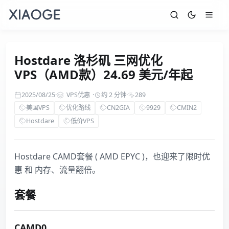
Hostdare 洛杉矶 三网优化
VPS（AMD款）24.69 美元/年起
2025/08/25
·
VPS优惠
·
约 2 分钟
·
289
美国VPS
优化路线
CN2GIA
9929
CMIN2
Hostdare
低价VPS
Hostdare CAMD套餐 ( AMD EPYC )，也迎来了限时优
惠 和 内存、流量翻倍。
套餐
CAMD0