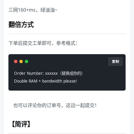
三网160+ms，绿油油~
翻倍方式
下单后提交工单即可，参考格式：
复制
Order Number: xxxxxx（替换成你的）
Double RAM + bandwidth please!
也可以评论你的订单号，这边一起提交！
【简评】