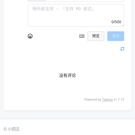
0/500
预览
发送
没有评论
Powered by
Twikoo
v1.7.15
© 小鸽志