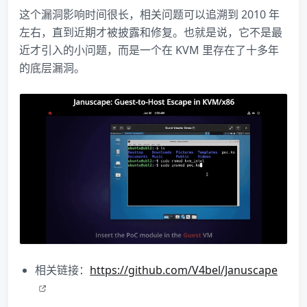
这个漏洞影响时间很长，相关问题可以追溯到 2010 年
左右，直到近期才被披露和修复。也就是说，它不是最
近才引入的小问题，而是一个在 KVM 里存在了十多年
的底层漏洞。
相关链接：
https://github.com/V4bel/Januscape