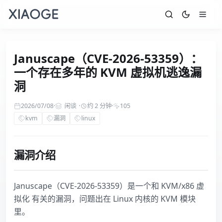
Januscape（CVE-2026-53359）：
一个存在多年的 KVM 虚拟机逃逸漏
洞
2026/07/08
·
闲谈
·
约 2 分钟
·
105
kvm
漏洞
linux
漏洞介绍
Januscape（CVE-2026-53359）是一个和 KVM/x86 虚
拟化 有关的漏洞，问题出在 Linux 内核的 KVM 模块
里。