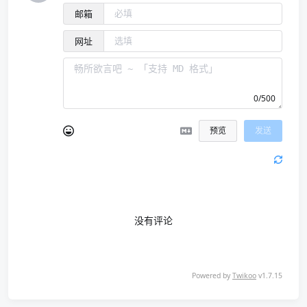
邮箱
网址
0/500
预览
发送
没有评论
Powered by
Twikoo
v1.7.15