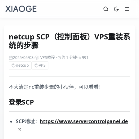
netcup SCP（控制面板）VPS重装系
统的步骤
2025/05/03
·
VPS教程
·
约 1 分钟
·
991
netcup
VPS
不大清楚nc重装步骤的小伙伴，可以看看！
登录SCP
SCP地址：
https://www.servercontrolpanel.de