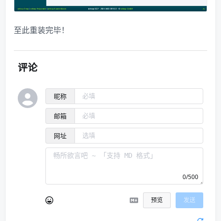
至此重装完毕！
评论
昵称
邮箱
网址
0/500
预览
发送