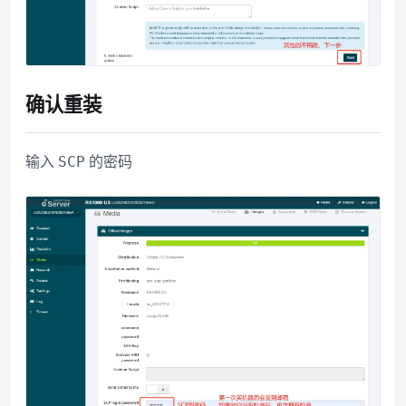
确认重装
输入
的密码
SCP