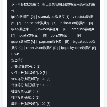
以下为各数据库编号，输出结果后将自带数据库来源对应的编
号
ipinfo数据库  [0] | scamalytics数据库 [1] | virustotal数据
库   [2] | abuseipdb数据库   [3] | ip2location数据库    [4]
ip-api数据库  [5] | ipwhois数据库     [6] | ipregistry数据库   
[7] | ipdata数据库      [8] | db-ip数据库          [9]
ipapiis数据库 [A] | ipapicom数据库    [B] | bigdatacloud数
据库 [C] | cheervision数据库 [D] | ipqualityscore数据库 [E]
IPV4:
安全得分:
声誉(越高越好): 0 [2] 
信任得分(越高越好): 0 [8]
VPN得分(越低越好): 100 [8] 
代理得分(越低越好): 100 [8] 
社区投票-无害: 0 [2] 
社区投票-恶意: 0 [2] 
威胁得分(越低越好): 100 [8] 