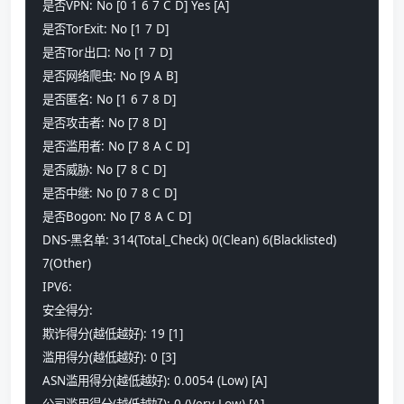
是否VPN: No [0 1 6 7 C D] Yes [A]
是否TorExit: No [1 7 D] 
是否Tor出口: No [1 7 D] 
是否网络爬虫: No [9 A B] 
是否匿名: No [1 6 7 8 D] 
是否攻击者: No [7 8 D] 
是否滥用者: No [7 8 A C D] 
是否威胁: No [7 8 C D] 
是否中继: No [0 7 8 C D] 
是否Bogon: No [7 8 A C D] 
DNS-黑名单: 314(Total_Check) 0(Clean) 6(Blacklisted) 
7(Other) 
IPV6:
安全得分:
欺诈得分(越低越好): 19 [1] 
滥用得分(越低越好): 0 [3]
ASN滥用得分(越低越好): 0.0054 (Low) [A] 
公司滥用得分(越低越好): 0 (Very Low) [A] 