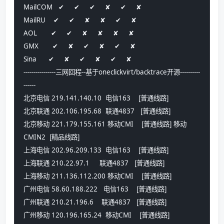
MailCOM   ✔     ✔     ✔     ✘     ✔     ✘    
MailRU    ✔     ✔     ✘     ✘     ✔     ✘    
AOL       ✔     ✔     ✘     ✘     ✘     ✘    
GMX       ✔     ✘     ✔     ✘     ✔     ✘    
Sina      ✔     ✘     ✔     ✘     ✔     ✘    
----------------三网回程--基于oneclickvirt/backtrace开源----------
------
北京电信 219.141.140.10  电信163    [普通线路] 
北京联通 202.106.195.68  联通4837   [普通线路] 
北京移动 221.179.155.161 移动CMI    [普通线路] 移动
CMIN2  [精品线路] 
上海电信 202.96.209.133  电信163    [普通线路] 
上海联通 210.22.97.1     联通4837   [普通线路] 
上海移动 211.136.112.200 移动CMI    [普通线路] 
广州电信 58.60.188.222   电信163    [普通线路] 
广州联通 210.21.196.6    联通4837   [普通线路] 
广州移动 120.196.165.24  移动CMI    [普通线路] 