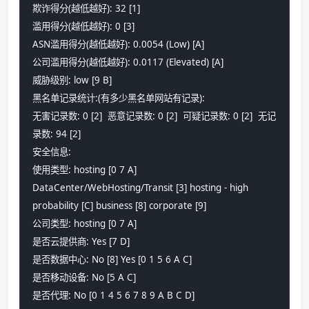
欺诈得分(越低越好): 32 [1] 
滥用得分(越低越好): 0 [3] 
ASN滥用得分(越低越好): 0.0054 (Low) [A] 
公司滥用得分(越低越好): 0.0117 (Elevated) [A] 
威胁级别: low [9 B] 
黑名单记录统计:(有多少黑名单网站有记录):
无害记录数: 0 [2]  恶意记录数: 0 [2]  可疑记录数: 0 [2]  无记
录数: 94 [2]  
安全信息:
使用类型: hosting [0 7 A] 
DataCenter/WebHosting/Transit [3] hosting - high 
probability [C] business [8] corporate [9]
公司类型: hosting [0 7 A] 
是否云提供商: Yes [7 D] 
是否数据中心: No [8] Yes [0 1 5 6 A C]
是否移动设备: No [5 A C] 
是否代理: No [0 1 4 5 6 7 8 9 A B C D] 