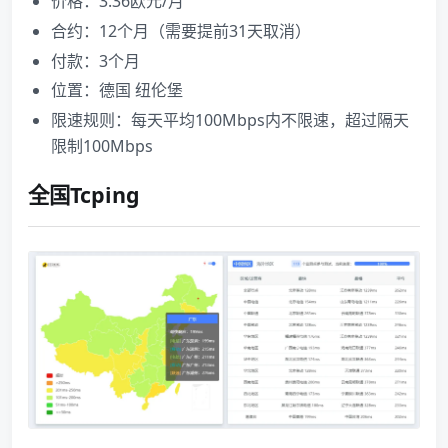
价格：3.36欧元/月
合约：12个月（需要提前31天取消）
付款：3个月
位置：德国 纽伦堡
限速规则：每天平均100Mbps内不限速，超过隔天
限制100Mbps
全国Tcping