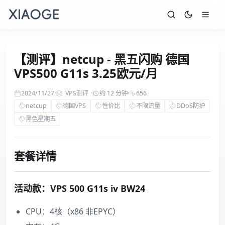
【测评】netcup - 黑五闪购 德国
VPS500 G11s 3.25欧元/月
2024/11/27
·
VPS测评
·
约 12 分钟
·
656
netcup
德国VPS
性价比
不限流量
DDoS防护
黑色星期五
套餐详情
活动款：VPS 500 G11s iv BW24
CPU：4核（x86 非EPYC）