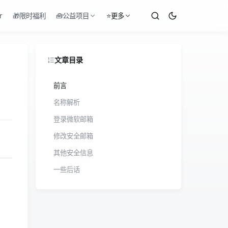
r
🎁限时福利
🧰公益项目
⭐更多
文章目录
前言
名称解析
登录微软邮箱
修改安全邮箱
其他安全信息
一些后话