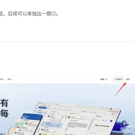
话，后续可以单独出一期🙂。