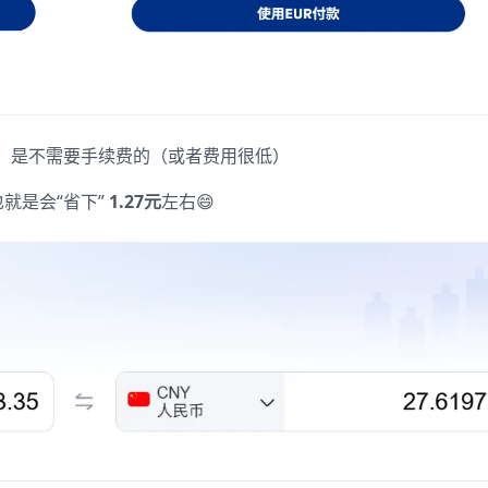
，是不需要手续费的（或者费用很低）
也就是会“省下”
1.27元
左右😄