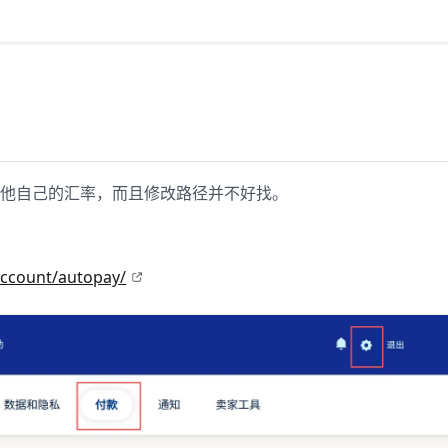
使用他自己的汇率，而且修改路径并不好找。
】
ccount/autopay/