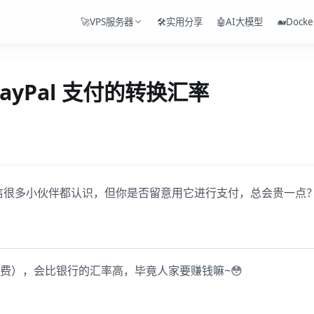
🚀VPS服务器
🛠️实用分享
🤖AI大模型
🐋Docke
 PayPal 支付的转换汇率
一，相信很多小伙伴都认识，但你是否留意用它进行支付，总会贵一点？
服务费），会比银行的汇率高，毕竟人家要赚钱嘛~😳