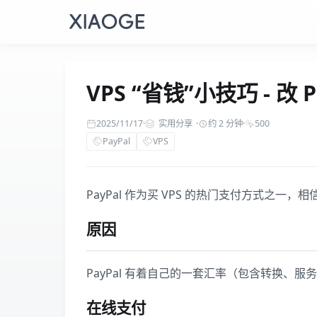
VPS “省钱”小技巧 - 改
2025/11/17
·
实用分享
·
约 2 分钟
·
500
PayPal
VPS
PayPal 作为买 VPS 的热门支付方式之
原因
PayPal 有着自己的一套汇率（包含转换、
在线支付