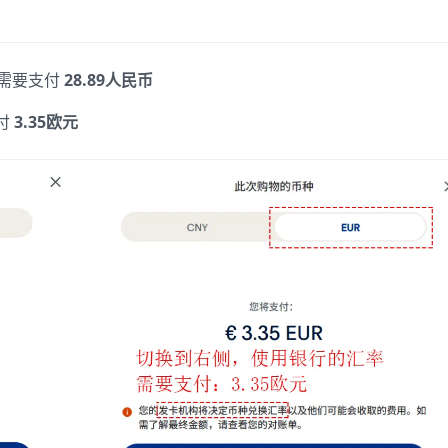
需要支付
28.89人民币
付
3.35欧元