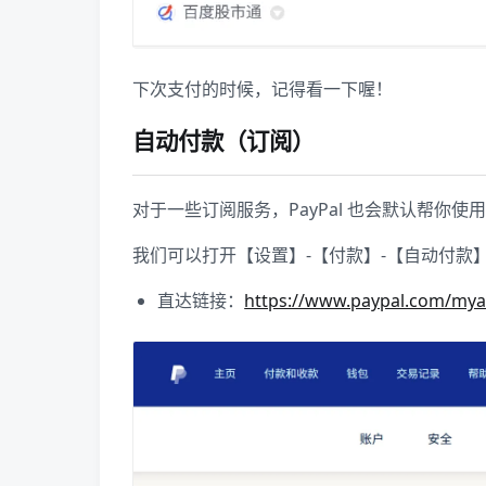
下次支付的时候，记得看一下喔！
自动付款（订阅）
对于一些订阅服务，PayPal 也会默认帮你
我们可以打开【设置】-【付款】-【自动付款
直达链接：
https://www.paypal.com/mya