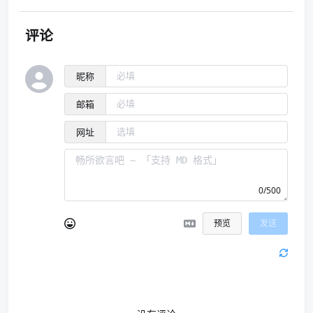
评论
昵称
邮箱
网址
0/500
预览
发送