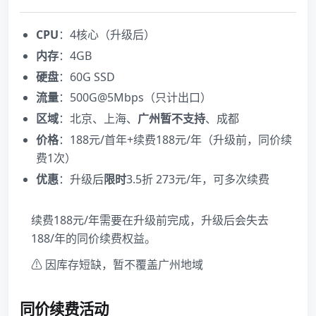
CPU
：4核心（升级后）
内存
：4GB
硬盘
：60G SSD
流量
：500G@5Mbps（只计出口）
区域
：北京、上海、
广州暂不支持
、成都
价格
：188元/首年+续费188元/年（升级前，同价续
费1次）
优惠
：升级后
限时
3.5折 273元/年，可多次续费
续费188元/年需要在升级前完成，升级后会失去
188/年的同价续费权益。
⚠ 因库存短缺，暂不覆盖广州地域
同价续费活动