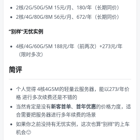
2核/2G/50G/5M 15元/月、180/年（长期同价）
2核/4G/80G/8M 56元/月、672/年（长期同价）
“别样”无忧实例
4核/4G/60G/5M 188元/年（前两次）+273元/年
（限时多次）
简评
个人觉得 4核4G5M的轻量云服务器，能以273/年价
格 进行多次续费还是不错的
当然肯定是没有
新客首单
、
首年优惠
的价格力度，适
合需要把服务器进行多年续费的场景
如果你之前没持有无忧实例，这次也算“别样”的上车
机会🙂