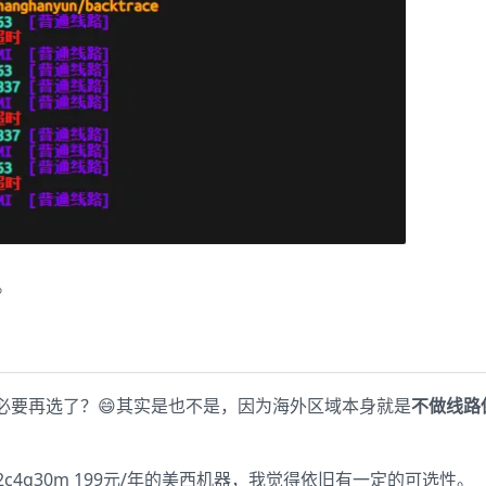
。
必要再选了？😄其实是也不是，因为海外区域本身就是
不做线路
、2c4g30m 199元/年的美西机器，我觉得依旧有一定的可选性。