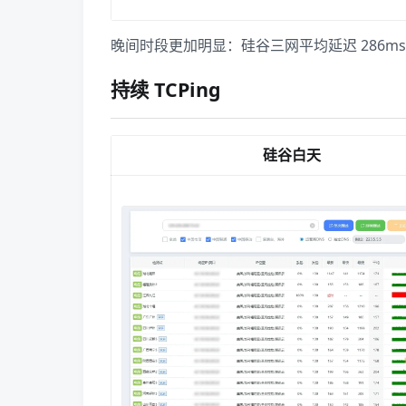
晚间时段更加明显：硅谷三网平均延迟 286ms
持续 TCPing
硅谷白天