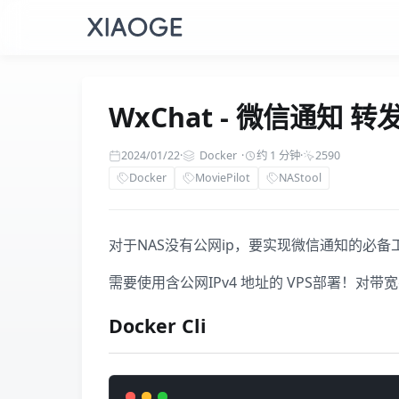
WxChat - 微信通知
2024/01/22
·
Docker
·
约 1 分钟
·
2590
Docker
MoviePilot
NAStool
对于NAS没有公网ip，要实现微信通知的必备
需要使用含公网IPv4 地址的 VPS部署！对带
Docker Cli