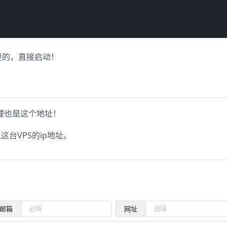
要的，直接启动！
理也是这个地址！
这台VPS的ip地址。
邮箱
网址