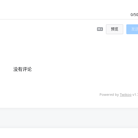
0/5
预览
发
没有评论
Powered by
Twikoo
v1.