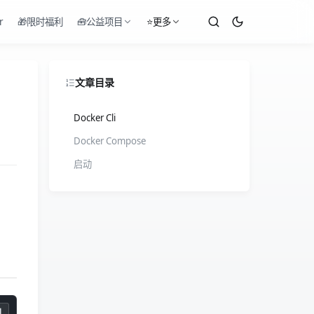
r
🎁限时福利
🧰公益项目
⭐更多
文章目录
Docker Cli
Docker Compose
启动
制