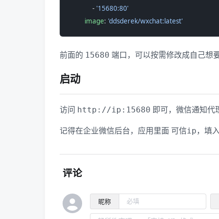
            - 
'15680:80'
        image
: 
'ddsderek/wxchat:latest'
前面的
端口，可以按需修改成自己想
15680
启动
访问
即可，微信通知代
http://ip:15680
记得在企业微信后台，应用里面
，填入
可信ip
评论
昵称