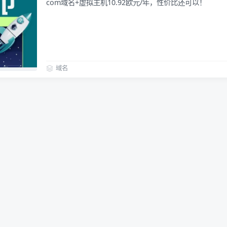
com域名+虚拟主机10.92欧元/年，性价比还可以！
域名