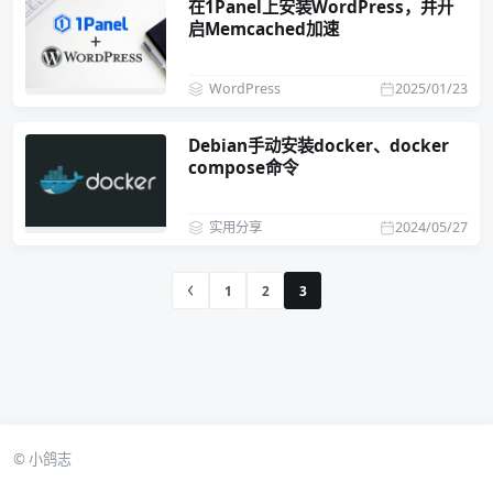
在1Panel上安装WordPress，并开
启Memcached加速
WordPress
2025/01/23
Debian手动安装docker、docker
compose命令
实用分享
2024/05/27
1
2
3
© 小鸽志