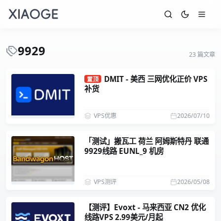
9929
23 篇文章
DMIT - 美西 三网优化正价 VPS
置顶
补货
VPS优惠
2026/07/10
「测试」搬瓦工 荷兰 阿姆斯特丹 联通
9929线路 EUNL_9 机房
VPS测评
2026/05/08
【测评】Evoxt - 马来西亚 CN2 优化
线路VPS 2.99美元/月起