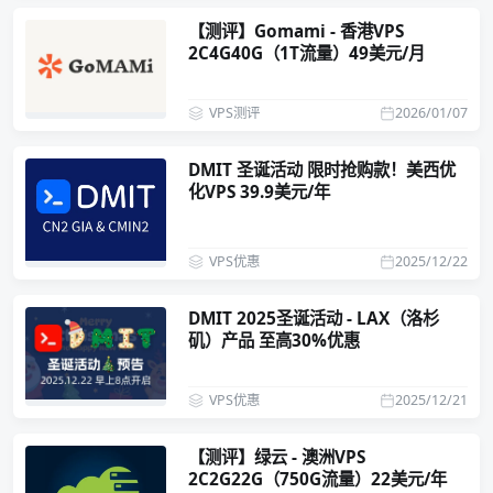
【测评】Gomami - 香港VPS
2C4G40G（1T流量）49美元/月
VPS测评
2026/01/07
DMIT 圣诞活动 限时抢购款！美西优
化VPS 39.9美元/年
VPS优惠
2025/12/22
DMIT 2025圣诞活动 - LAX（洛杉
矶）产品 至高30%优惠
VPS优惠
2025/12/21
【测评】绿云 - 澳洲VPS
2C2G22G（750G流量）22美元/年