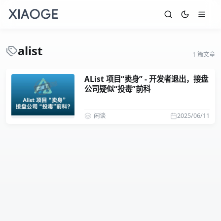
alist
1 篇文章
AList 项目“卖身” - 开发者退出，接盘
公司疑似“投毒”前科
闲谈
2025/06/11