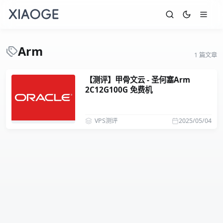
Arm
1 篇文章
【测评】甲骨文云 - 圣何塞Arm
2C12G100G 免费机
VPS测评
2025/05/04