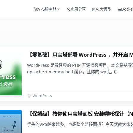
🚀VPS服务器
🛠️实用分享
🤖AI大模型
🐋Docke
【零基础】用宝塔部署 WordPress ，并开启 M
WordPress 是最经典的 PHP 开源博客项目，本文将从零
opcache + memcached​ 缓存，让你的 wp 起飞！
WordPress
【保姆级】教你使用宝塔面板 安装哪吒探针（Ne
手头的VPS越来越多，也想整个监控面板？今天就教大家