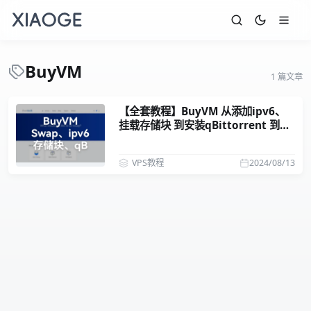
BuyVM
1 篇文章
【全套教程】BuyVM 从添加ipv6、
挂载存储块 到安装qBittorrent 到pt
刷流
VPS教程
2024/08/13