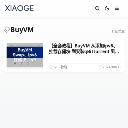
BuyVM
1 篇文章
【全套教程】BuyVM 从添加ipv6、
挂载存储块 到安装qBittorrent 到pt
刷流
VPS教程
2024/08/13