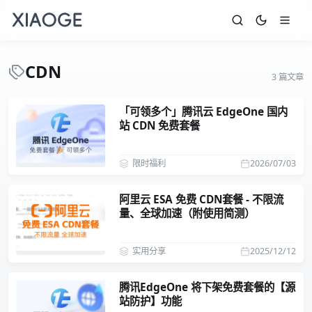
CDN
3 篇文章
「可领多个」腾讯云 EdgeOne 国内
站 CDN 免费套餐
限时福利
2026/07/03
阿里云 ESA 免费 CDN套餐 - 不限流
量、全球加速（附使用简测）
实用分享
2025/12/12
腾讯EdgeOne 将下架免费套餐的【源
站防护】功能