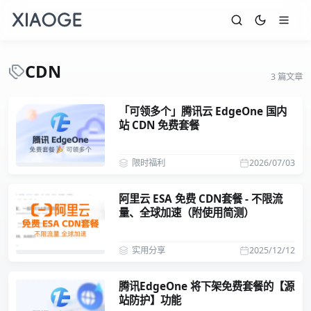
CDN
3 篇文章
「可领多个」腾讯云 EdgeOne 国内
站 CDN 免费套餐
限时福利
2026/07/03
阿里云 ESA 免费 CDN套餐 - 不限流
量、全球加速（附使用简测）
实用分享
2025/12/12
腾讯EdgeOne 将下架免费套餐的【源
站防护】功能