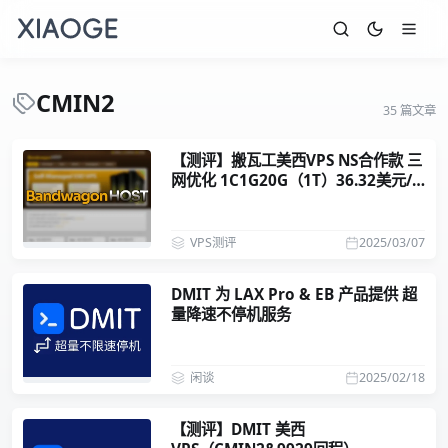
CMIN2
35 篇文章
【测评】搬瓦工美西VPS NS合作款 三
网优化 1C1G20G（1T）36.32美元/
年
VPS测评
2025/03/07
DMIT 为 LAX Pro & EB 产品提供 超
量降速不停机服务
闲谈
2025/02/18
【测评】DMIT 美西