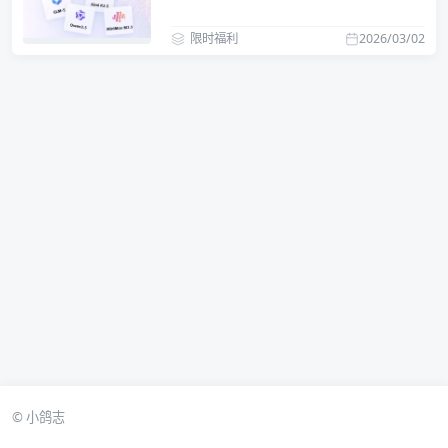
Qwen3.5、GLM-5、Kimi K2.5、
MiniMax 2.5 模型
限时福利
2026/03/02
© 小鸽志