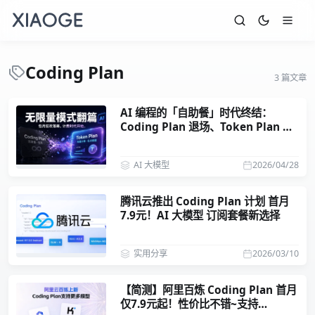
Coding Plan
3 篇文章
AI 编程的「自助餐」时代终结：
Coding Plan 退场、Token Plan 成
主流
AI 大模型
2026/04/28
腾讯云推出 Coding Plan 计划 首月
7.9元！AI 大模型 订阅套餐新选择
实用分享
2026/03/10
【简测】阿里百炼 Coding Plan 首月
仅7.9元起！性价比不错~支持