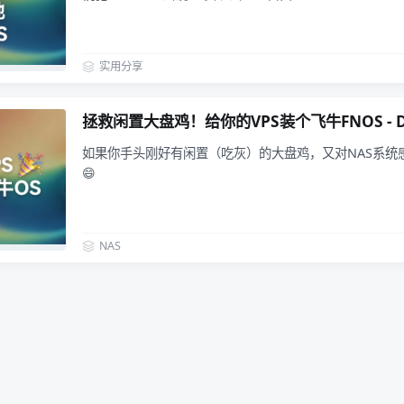
实用分享
拯救闲置大盘鸡！给你的VPS装个飞牛FNOS - 
如果你手头刚好有闲置（吃灰）的大盘鸡，又对NAS系统
😄
NAS