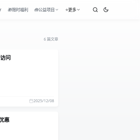
r
🎁限时福利
🧰公益项目
⭐更多
6 篇文章
法访问
2025/12/08
）优惠