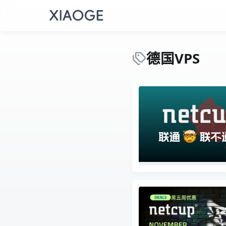
德国VPS