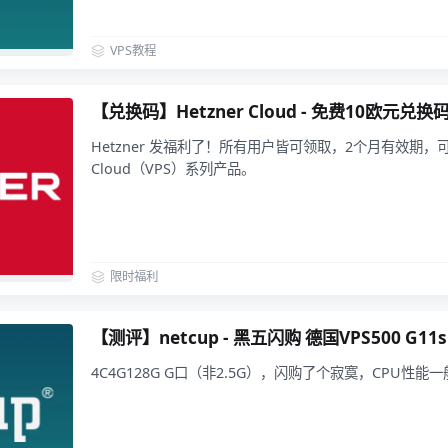
VPS教程
【兑换码】Hetzner Cloud - 免费10欧元兑换
Hetzner 发福利了！所有用户皆可领取，2个月有效期，可用
Cloud（VPS）系列产品。
限时福利
【测评】netcup - 黑五闪购 德国VPS500 G11s
4C4G128G G口（非2.5G），闪购了个寂寞，CPU性