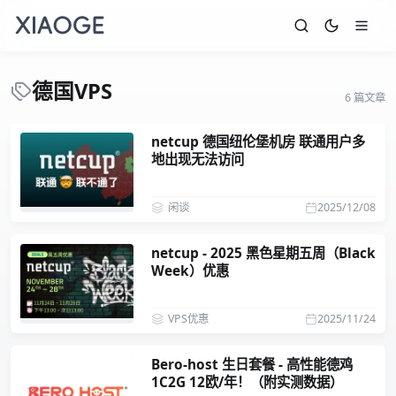
德国VPS
6 篇文章
netcup 德国纽伦堡机房 联通用户多
地出现无法访问
闲谈
2025/12/08
netcup - 2025 黑色星期五周（Black
Week）优惠
VPS优惠
2025/11/24
Bero-host 生日套餐 - 高性能德鸡
1C2G 12欧/年！（附实测数据）