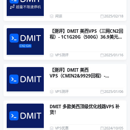
闲谈
2025/02/18
【测评】DMIT 美西VPS（三网CN2回
程）- 1C1G20G（500G）36.9美元/
年
VPS测评
2025/01/16
【测评】DMIT 美西
VPS（CMIN2&9929回程）-
1C1G20G（1T）39.9美元/年
VPS测评
2025/01/06
DMIT 多款美西顶级优化线路VPS 补
货！
VPS优惠
2024/10/05