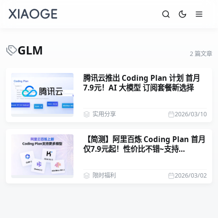
GLM
2 篇文章
腾讯云推出 Coding Plan 计划 首月
7.9元！AI 大模型 订阅套餐新选择
实用分享
2026/03/10
【简测】阿里百炼 Coding Plan 首月
仅7.9元起！性价比不错~支持
Qwen3.5、GLM-5、Kimi K2.5、
MiniMax 2.5 模型
限时福利
2026/03/02